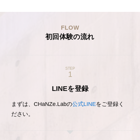
FLOW
初回体験の流れ
STEP
LINEを登録
まずは、CHaNZe.Labの
公式LINE
をご登録く
ださい。