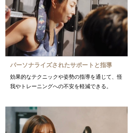
パーソナライズされたサポートと指導
効果的なテクニックや姿勢の指導を通じて、怪
我やトレーニングへの不安を軽減できる。